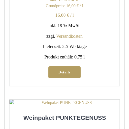
Grundpreis:
16,00
€
/
l
16,00
€
/
l
inkl. 19 % MwSt.
zzgl.
Versandkosten
Lieferzeit:
2-5 Werktage
Produkt enthält: 0,75
l
Details
Weinpaket PUNKTEGENUSS