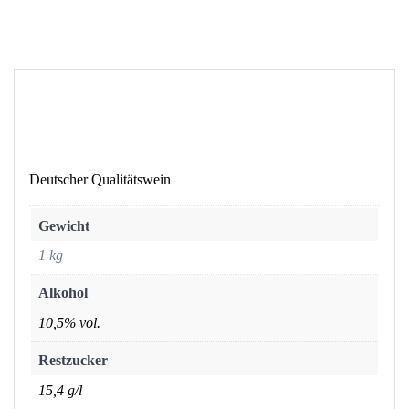
Deutscher Qualitätswein
Gewicht
1 kg
Alkohol
10,5% vol.
Restzucker
15,4 g/l