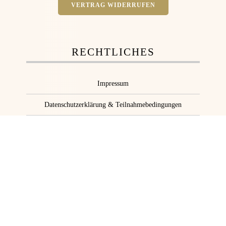
VERTRAG WIDERRUFEN
RECHTLICHES
Impressum
Datenschutzerklärung & Teilnahmebedingungen
Cookie-Richtlinie (EU)
© 2026 Weingut Michael Franzen