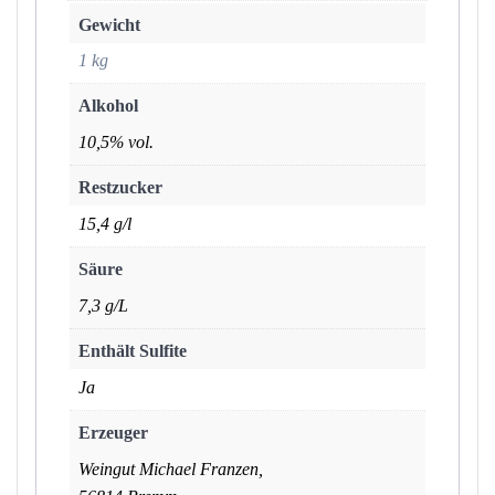
Gewicht
1 kg
Alkohol
10,5% vol.
Restzucker
15,4 g/l
Säure
7,3 g/L
Enthält Sulfite
Ja
Erzeuger
Weingut Michael Franzen,