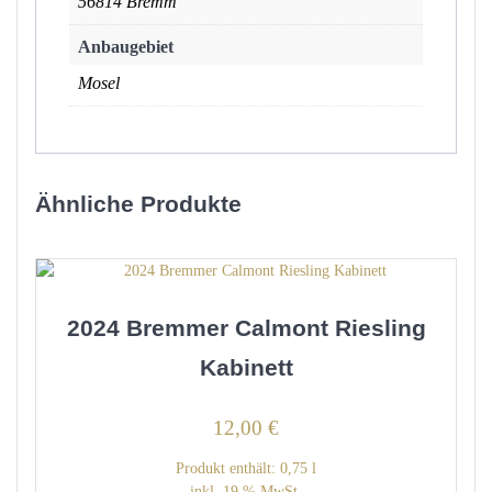
56814 Bremm
Anbaugebiet
Mosel
Ähnliche Produkte
2024 Bremmer Calmont Riesling
Kabinett
12,00
€
Produkt enthält: 0,75
l
inkl. 19 % MwSt.