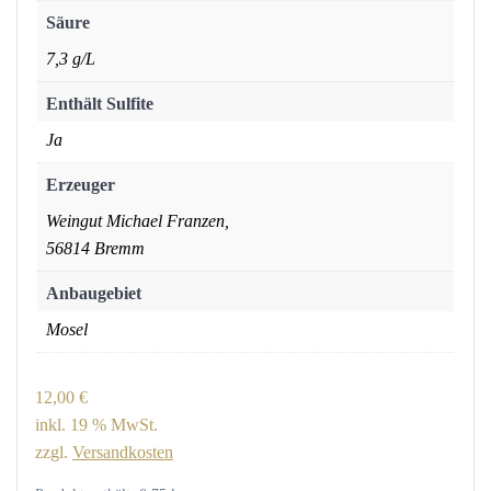
Säure
7,3 g/L
Enthält Sulfite
Ja
Erzeuger
Weingut Michael Franzen,
56814 Bremm
Anbaugebiet
Mosel
12,00
€
inkl. 19 % MwSt.
zzgl.
Versandkosten