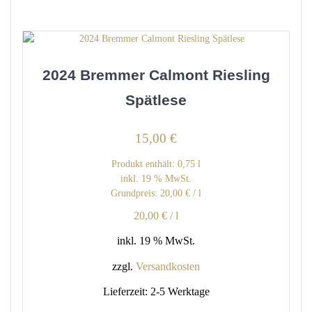
2024 Bremmer Calmont Riesling
Spätlese
15,00
€
Produkt enthält: 0,75
l
inkl. 19 % MwSt.
Grundpreis:
20,00
€
/
l
20,00
€
/
l
inkl. 19 % MwSt.
zzgl.
Versandkosten
Lieferzeit:
2-5 Werktage