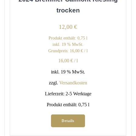
trocken
12,00
€
Produkt enthält: 0,75
l
inkl. 19 % MwSt.
Grundpreis:
16,00
€
/
l
16,00
€
/
l
inkl. 19 % MwSt.
zzgl.
Versandkosten
Lieferzeit:
2-5 Werktage
Produkt enthält: 0,75
l
Details