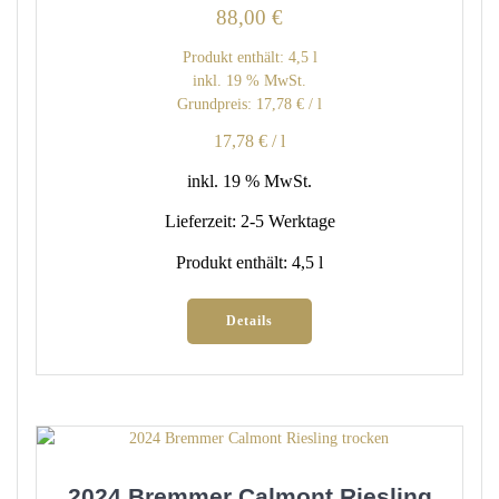
88,00
€
Produkt enthält: 4,5
l
inkl. 19 % MwSt.
Grundpreis:
17,78
€
/
l
17,78
€
/
l
inkl. 19 % MwSt.
Lieferzeit:
2-5 Werktage
Produkt enthält: 4,5
l
Details
2024 Bremmer Calmont Riesling