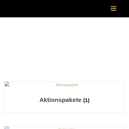
Zum
Inhalt
springen
Aktionspakete
(1)