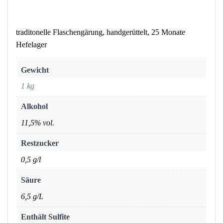
traditonelle Flaschengärung, handgerüttelt, 25 Monate
Hefelager
Gewicht
1 kg
Alkohol
11,5% vol.
Restzucker
0,5 g/l
Säure
6,5 g/L
Enthält Sulfite