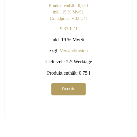
Produkt enthält: 0,75
l
inkl. 19 % MwSt.
Grundpreis:
9,33
€
/
l
9,33
€
/
l
inkl. 19 % MwSt.
zzgl.
Versandkosten
Lieferzeit:
2-5 Werktage
Produkt enthält: 0,75
l
Details