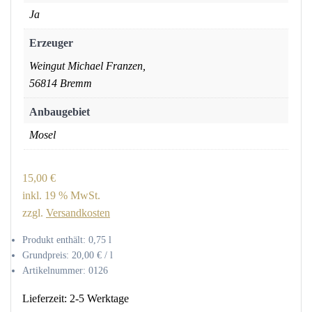
Ja
Erzeuger
Weingut Michael Franzen,
56814 Bremm
Anbaugebiet
Mosel
15,00
€
inkl. 19 % MwSt.
zzgl.
Versandkosten
Produkt enthält: 0,75
l
Grundpreis:
20,00
€
/
l
Artikelnummer:
0126
Lieferzeit:
2-5 Werktage