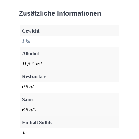
Zusätzliche Informationen
Gewicht
1 kg
Alkohol
11,5% vol.
Restzucker
0,5 g/l
Säure
6,5 g/L
Enthält Sulfite
Ja